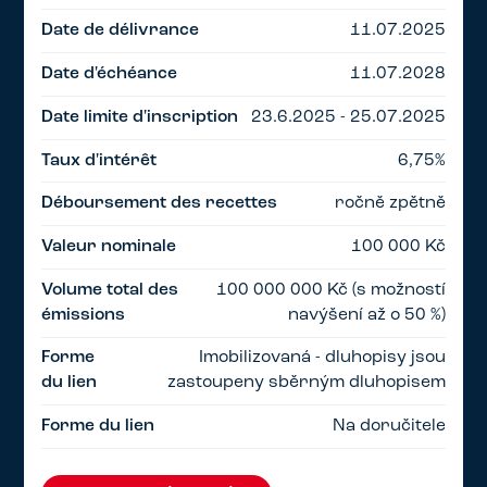
Date de délivrance
11.07.2025
Date d'échéance
11.07.2028
Date limite d'inscription
23.6.2025 - 25.07.2025
Taux d'intérêt
6,75%
Déboursement des recettes
ročně zpětně
Valeur nominale
100 000 Kč
Volume total des
100 000 000 Kč (s možností
émissions
navýšení až o 50 %)
Forme
Imobilizovaná - dluhopisy jsou
du lien
zastoupeny sběrným dluhopisem
Forme du lien
Na doručitele