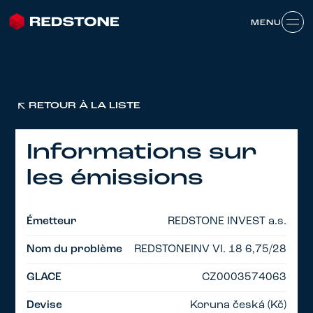
MENU
MENU
RETOUR À LA LISTE
Informations sur
les émissions
Émetteur
REDSTONE INVEST a.s.
Nom du problème
REDSTONEINV VI. 18 6,75/28
GLACE
CZ0003574063
Devise
Koruna česká (Kč)