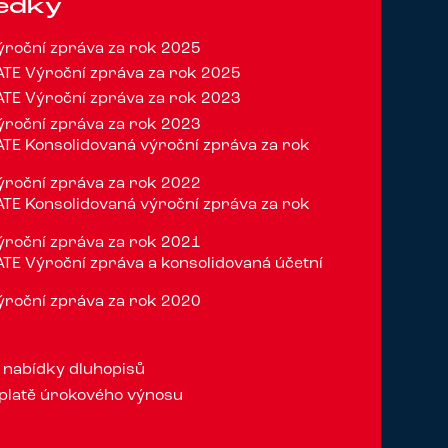
ledky
roční zpráva za rok 2025
TE Výroční zpráva za rok 2025
TE Výroční zpráva za rok 2023
roční zpráva za rok 2023
E Konsolidovaná výroční zpráva za rok
roční zpráva za rok 2022
E Konsolidovaná výroční zpráva za rok
roční zpráva za rok 2021
E Výroční zpráva a konsolidovaná účetní
0
roční zpráva za rok 2020
 nabídky dluhopisů
platě úrokového výnosu