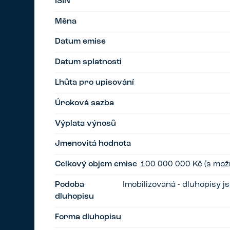
ISIN
Měna
Datum emise
Datum splatnosti
Lhůta pro upisování
Úroková sazba
Výplata výnosů
Jmenovitá hodnota
Celkový objem emise
100 000 000 Kč (s možn
Podoba
Imobilizovaná - dluhopisy 
dluhopisu
Forma dluhopisu