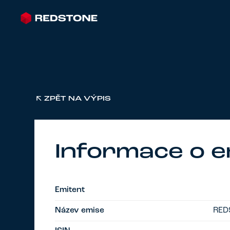
ZPĚT NA VÝPIS
Informace o e
Emitent
Název emise
RED