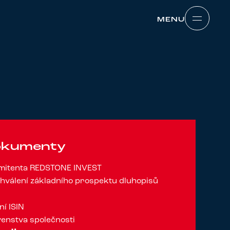
MENU
MENU
dokumenty
emitenta REDSTONE INVEST
hválení základního prospektu dluhopisů
ní ISIN
enstva společnosti