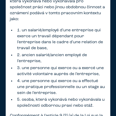
která vykonává nebo vykonávala pro
společnost práci nebo jinou obdobnou činnost a
oznámení podává v tomto pracovním kontextu
jako:
1. un salarié/employé d'une entreprise qui
exerce un travail dépendant pour
l'entreprise dans le cadre d'une relation de
travail de base,
2. ancien salarié/ancien employé de
l'entreprise,
3. une personne qui exerce ou a exercé une
activité volontaire auprès de l'entreprise,
4. une personne qui exerce ou a effectué
une pratique professionnelle ou un stage au
sein de l'entreprise.
5. osoba, která vykonává nebo vykonávala u
společnosti odbornou praxi nebo stáž.
Conformément à l'article 9 (2) (a) de la Loi sur la