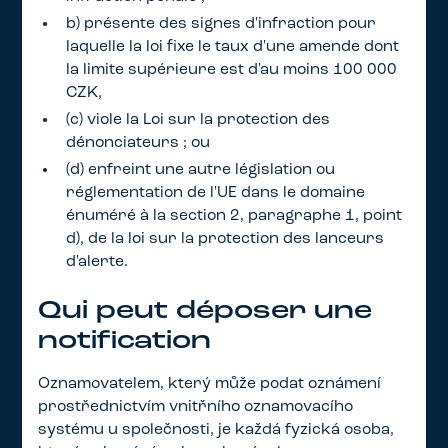
b) présente des signes d'infraction pour
laquelle la loi fixe le taux d'une amende dont
la limite supérieure est d'au moins 100 000
CZK,
(c) viole la Loi sur la protection des
dénonciateurs ; ou
(d) enfreint une autre législation ou
réglementation de l'UE dans le domaine
énuméré à la section 2, paragraphe 1, point
d), de la loi sur la protection des lanceurs
d'alerte.
Qui peut déposer une
notification
Oznamovatelem, který může podat oznámení
prostřednictvím vnitřního oznamovacího
systému u společnosti, je každá fyzická osoba,