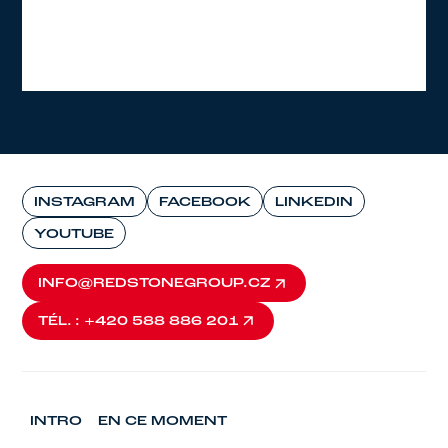
INSTAGRAM
FACEBOOK
LINKEDIN
YOUTUBE
INFO@REDSTONEGROUP.CZ
INFO@REDSTONEGROUP.CZ
TÉL. : +420 588 886 201
TÉL. : +420 588 886 201
INTRO
EN CE MOMENT