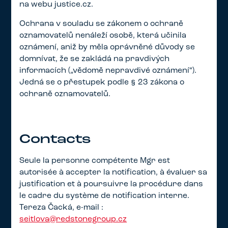
na webu justice.cz.
Ochrana v souladu se zákonem o ochraně
oznamovatelů nenáleží osobě, která učinila
oznámení, aniž by měla oprávněné důvody se
domnívat, že se zakládá na pravdivých
informacích („vědomě nepravdivé oznámení“).
Jedná se o přestupek podle § 23 zákona o
ochraně oznamovatelů.
Contacts
Seule la personne compétente Mgr est
autorisée à accepter la notification, à évaluer sa
justification et à poursuivre la procédure dans
le cadre du système de notification interne.
Tereza Čacká, e-mail :
seitlova@redstonegroup.cz