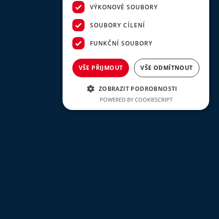
VÝKONOVÉ SOUBORY
SOUBORY CÍLENÍ
FUNKČNÍ SOUBORY
VŠE PŘIJMOUT
VŠE ODMÍTNOUT
ZOBRAZIT PODROBNOSTI
POWERED BY COOKIESCRIPT