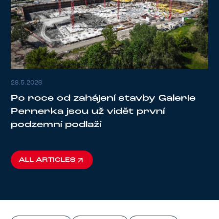
28.5.2026
Po roce od zahájení stavby Galerie
Pernerka jsou už vidět první
podzemní podlaží
ALL ARTICLES
ALL ARTICLES