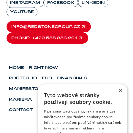
INSTAGRAM
FACEBOOK
LINKEDIN
YOUTUBE
INFO@REDSTONEGROUP.CZ
INFO@REDSTONEGROUP.CZ
PHONE: +420 588 886 201
PHONE: +420 588 886 201
HOME
RIGHT NOW
PORTFOLIO
ESG
FINANCIALS
×
MANIFESTO
VISIONARY & LEADERS
Tyto webové stránky
KARIÉRA
používají soubory cookie.
CONTACT
K personalizaci obsahu, reklam a analýze
návštěvnosti používáme soubory cookie.
Informace o vašem používání našich stránek
také sdílíme s našimi reklamními a