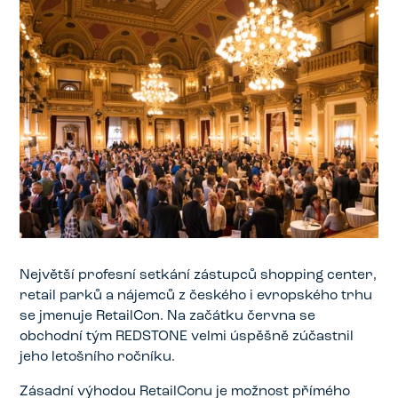
Největší profesní setkání zástupců shopping center,
retail parků a nájemců z českého i evropského trhu
se jmenuje RetailCon. Na začátku června se
obchodní tým REDSTONE velmi úspěšně zúčastnil
jeho letošního ročníku.
Zásadní výhodou RetailConu je možnost přímého