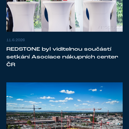
11.6.2026
REDSTONE byl viditelnou součástí
setkání Asociace nákupních center
ČR