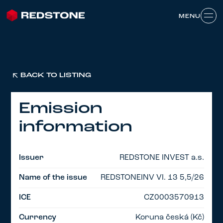
MENU
MENU
BACK TO LISTING
Emission
information
Issuer
REDSTONE INVEST a.s.
Name of the issue
REDSTONEINV VI. 13 5,5/26
ICE
CZ0003570913
Currency
Koruna česká (Kč)