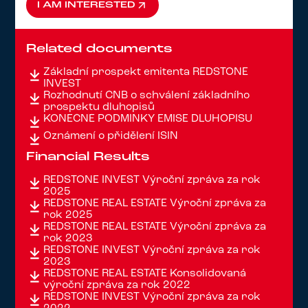
I AM INTERESTED
I AM INTERESTED
Related documents
Základní prospekt emitenta REDSTONE
INVEST
Rozhodnutí ČNB o schválení základního
prospektu dluhopisů
KONEČNÉ PODMÍNKY EMISE DLUHOPISŮ
Oznámení o přidělení ISIN
Financial Results
REDSTONE INVEST Výroční zpráva za rok
2025
REDSTONE REAL ESTATE Výroční zpráva za
rok 2025
REDSTONE REAL ESTATE Výroční zpráva za
rok 2023
REDSTONE INVEST Výroční zpráva za rok
2023
REDSTONE REAL ESTATE Konsolidovaná
výroční zpráva za rok 2022
REDSTONE INVEST Výroční zpráva za rok