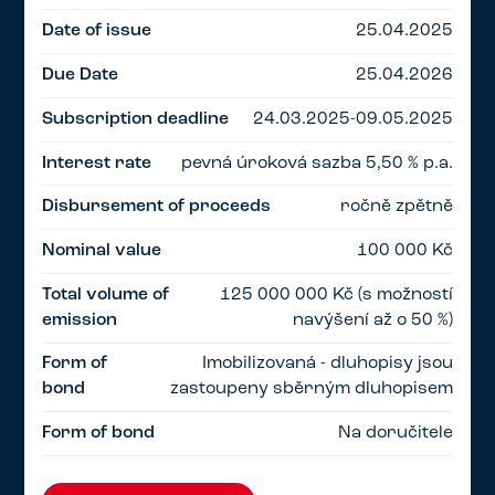
Date of issue
25.04.2025
Due Date
25.04.2026
Subscription deadline
24.03.2025-09.05.2025
Interest rate
pevná úroková sazba 5,50 % p.a.
Disbursement of proceeds
ročně zpětně
Nominal value
100 000 Kč
Total volume of
125 000 000 Kč (s možností
emission
navýšení až o 50 %)
Form of
Imobilizovaná - dluhopisy jsou
bond
zastoupeny sběrným dluhopisem
Form of bond
Na doručitele