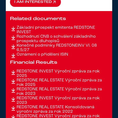
I AM INTERESTED
I AM INTERESTED
Related documents
Základní prospekt emitenta REDSTONE
INVEST
Rozhodnutí ČNB o schválení základního
prospektu dluhopisů
Konečné podmínky REDSTONEINV VI. 08
6,5/27
Oznámení o přidělení ISIN
Financial Results
REDSTONE INVEST Výroční zpráva za rok
2025
REDSTONE REAL ESTATE Výroční zpráva za
rok 2025
REDSTONE REAL ESTATE Výroční zpráva za
rok 2023
REDSTONE INVEST Výroční zpráva za rok
2023
REDSTONE REAL ESTATE Konsolidovaná
výroční zpráva za rok 2022
REDSTONE INVEST Výroční zpráva za rok