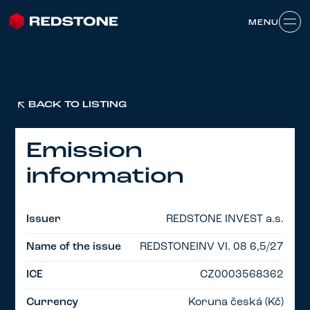
MENU
MENU
BACK TO LISTING
Emission
information
Issuer
REDSTONE INVEST a.s.
Name of the issue
REDSTONEINV VI. 08 6,5/27
ICE
CZ0003568362
Currency
Koruna česká (Kč)