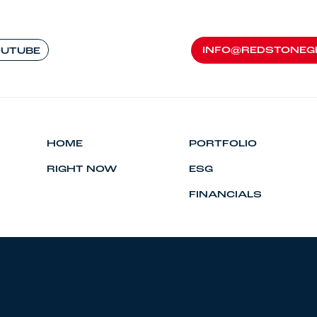
INFO@REDSTONEG
UTUBE
INFO@REDSTONEG
HOME
PORTFOLIO
RIGHT NOW
ESG
FINANCIALS