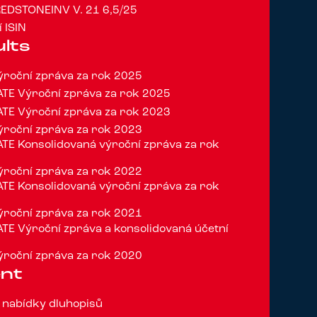
EDSTONEINV V. 21 6,5/25
 ISIN
ults
roční zpráva za rok 2025
TE Výroční zpráva za rok 2025
TE Výroční zpráva za rok 2023
roční zpráva za rok 2023
E Konsolidovaná výroční zpráva za rok
roční zpráva za rok 2022
E Konsolidovaná výroční zpráva za rok
roční zpráva za rok 2021
E Výroční zpráva a konsolidovaná účetní
0
roční zpráva za rok 2020
nt
 nabídky dluhopisů