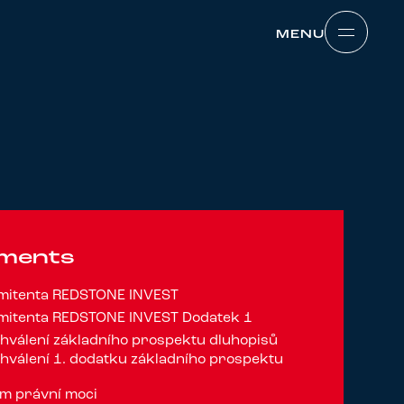
MENU
MENU
uments
emitenta REDSTONE INVEST
emitenta REDSTONE INVEST Dodatek 1
hválení základního prospektu dluhopisů
hválení 1. dodatku základního prospektu
m právní moci