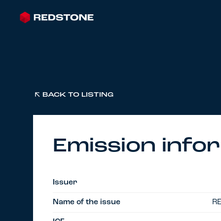
BACK TO LISTING
Emission info
Issuer
Name of the issue
RE