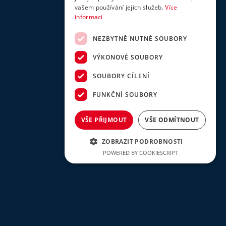
vašem používání jejich služeb.
Více
informací
NEZBYTNĚ NUTNÉ SOUBORY
VÝKONOVÉ SOUBORY
SOUBORY CÍLENÍ
FUNKČNÍ SOUBORY
VŠE PŘIJMOUT
VŠE ODMÍTNOUT
ZOBRAZIT PODROBNOSTI
POWERED BY COOKIESCRIPT