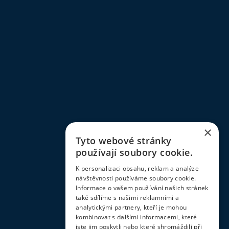
×
Tyto webové stránky
používají soubory cookie.
K personalizaci obsahu, reklam a analýze
návštěvnosti používáme soubory cookie.
Informace o vašem používání našich stránek
také sdílíme s našimi reklamními a
analytickými partnery, kteří je mohou
kombinovat s dalšími informacemi, které
jste jim poskytli nebo které shromáždili při