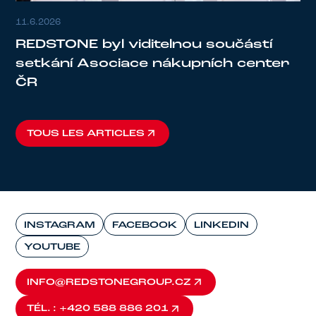
11.6.2026
REDSTONE byl viditelnou součástí
setkání Asociace nákupních center
ČR
TOUS LES ARTICLES
TOUS LES ARTICLES
INSTAGRAM
FACEBOOK
LINKEDIN
YOUTUBE
INFO@REDSTONEGROUP.CZ
INFO@REDSTONEGROUP.CZ
TÉL. : +420 588 886 201