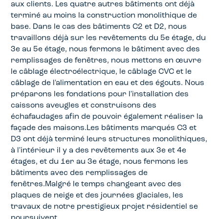
aux clients. Les quatre autres bâtiments ont déjà
terminé au moins la construction monolithique de
base. Dans le cas des bâtiments C2 et D2, nous
travaillons déjà sur les revêtements du 5e étage, du
3e au 5e étage, nous fermons le bâtiment avec des
remplissages de fenêtres, nous mettons en œuvre
le câblage électroélectrique, le câblage CVC et le
câblage de l'alimentation en eau et des égouts. Nous
préparons les fondations pour l'installation des
caissons aveugles et construisons des
échafaudages afin de pouvoir également réaliser la
façade des maisons.Les bâtiments marqués C3 et
D3 ont déjà terminé leurs structures monolithiques,
à l'intérieur il y a des revêtements aux 3e et 4e
étages, et du 1er au 3e étage, nous fermons les
bâtiments avec des remplissages de
fenêtres.Malgré le temps changeant avec des
plaques de neige et des journées glaciales, les
travaux de notre prestigieux projet résidentiel se
poursuivent.