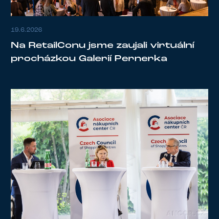
19.6.2026
Na RetailConu jsme zaujali virtuální
procházkou Galerií Pernerka