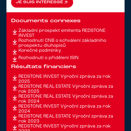
JE SUIS INTÉRESSÉ
JE SUIS INTÉRESSÉ
Documents connexes
Základní prospekt emitenta REDSTONE
INVEST
Rozhodnutí ČNB o schválení základního
prospektu dluhopisů
Konečné podmínky
Rozhodnutí o přidělení ISIN
Résultats financiers
REDSTONE INVEST Výroční zpráva za rok
2025
REDSTONE REAL ESTATE Výroční zpráva za
rok 2025
REDSTONE REAL ESTATE Výroční zpráva za
rok 2024
REDSTONE INVEST Výroční zpráva za rok
2024
REDSTONE REAL ESTATE Výroční zpráva za
rok 2023
REDSTONE INVEST Výroční zpráva za rok