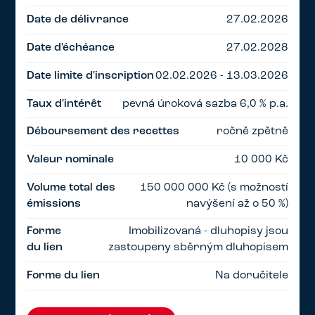
Date de délivrance
27.02.2026
Date d'échéance
27.02.2028
Date limite d'inscription
02.02.2026 - 13.03.2026
Taux d'intérêt
pevná úroková sazba 6,0 % p.a.
Déboursement des recettes
ročně zpětně
Valeur nominale
10 000 Kč
Volume total des
150 000 000 Kč (s možností
émissions
navýšení až o 50 %)
Forme
Imobilizovaná - dluhopisy jsou
du lien
zastoupeny sběrným dluhopisem
Forme du lien
Na doručitele