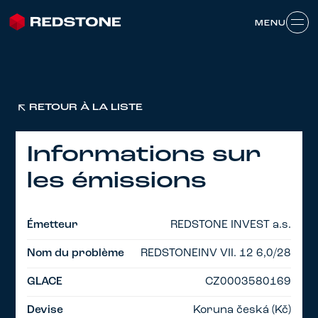
MENU
MENU
RETOUR À LA LISTE
Informations sur
les émissions
Émetteur
REDSTONE INVEST a.s.
Nom du problème
REDSTONEINV VII. 12 6,0/28
GLACE
CZ0003580169
Devise
Koruna česká (Kč)