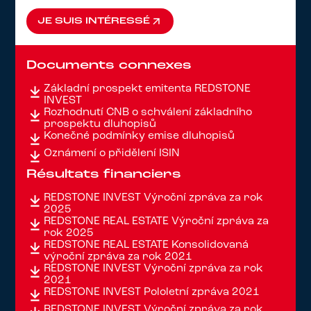
JE SUIS INTÉRESSÉ
JE SUIS INTÉRESSÉ
Documents connexes
Základní prospekt emitenta REDSTONE
INVEST
Rozhodnutí ČNB o schválení základního
prospektu dluhopisů
Konečné podmínky emise dluhopisů
Oznámení o přidělení ISIN
Résultats financiers
REDSTONE INVEST Výroční zpráva za rok
2025
REDSTONE REAL ESTATE Výroční zpráva za
rok 2025
REDSTONE REAL ESTATE Konsolidovaná
výroční zpráva za rok 2021
REDSTONE INVEST Výroční zpráva za rok
2021
REDSTONE INVEST Pololetní zpráva 2021
REDSTONE INVEST Výroční zpráva za rok