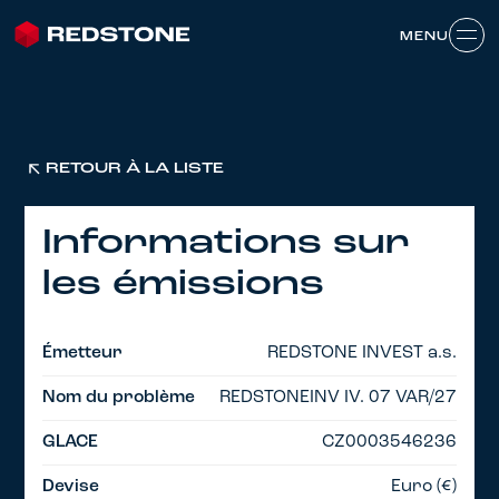
MENU
MENU
RETOUR À LA LISTE
Informations sur
les émissions
Émetteur
REDSTONE INVEST a.s.
Nom du problème
REDSTONEINV IV. 07 VAR/27
GLACE
CZ0003546236
Devise
Euro (€)