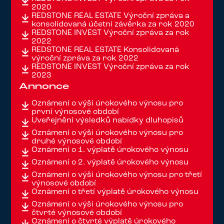
2020
REDSTONE REAL ESTATE Výroční zpráva a
konsolidovaná účetní závěrka za rok 2020
REDSTONE INVEST Výroční zpráva za rok
2022
REDSTONE REAL ESTATE Konsolidovaná
výroční zpráva za rok 2022
REDSTONE INVEST Výroční zpráva za rok
2023
Annonce
Oznámení o výši úrokového výnosu pro
první výnosové období
Uveřejnění výsledků nabídky dluhopisů
Oznámení o výši úrokového výnosu pro
druhé výnosové období
Oznámení o 1. výplatě úrokového výnosu
Oznámení o 2. výplatě úrokového výnosu
Oznámení o výši úrokového výnosu pro třetí
výnosové období
Oznámení o třetí výplatě úrokového výnosu
Oznámení o výši úrokového výnosu pro
čtvrté výnosové období
Oznámení o čtvrté výplatě úrokového