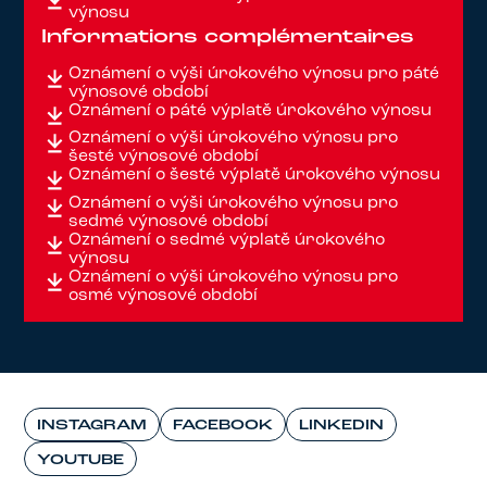
výnosu
Informations complémentaires
Oznámení o výši úrokového výnosu pro páté
výnosové období
Oznámení o páté výplatě úrokového výnosu
Oznámení o výši úrokového výnosu pro
šesté výnosové období
Oznámení o šesté výplatě úrokového výnosu
Oznámení o výši úrokového výnosu pro
sedmé výnosové období
Oznámení o sedmé výplatě úrokového
výnosu
Oznámení o výši úrokového výnosu pro
osmé výnosové období
INSTAGRAM
FACEBOOK
LINKEDIN
YOUTUBE