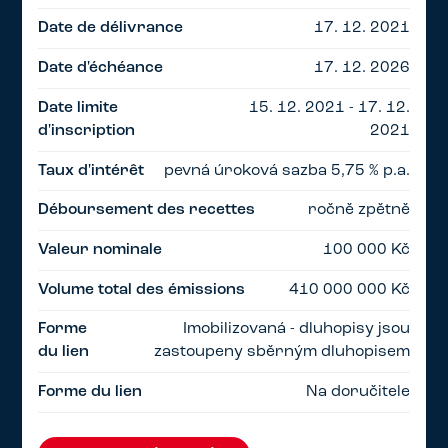
Date de délivrance
17. 12. 2021
Date d'échéance
17. 12. 2026
Date limite
15. 12. 2021 - 17. 12.
d'inscription
2021
Taux d'intérêt
pevná úroková sazba 5,75 % p.a.
Déboursement des recettes
ročně zpětně
Valeur nominale
100 000 Kč
Volume total des émissions
410 000 000 Kč
Forme
Imobilizovaná - dluhopisy jsou
du lien
zastoupeny sběrným dluhopisem
Forme du lien
Na doručitele