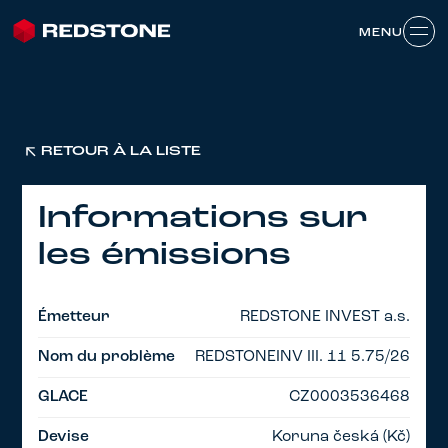
MENU
MENU
RETOUR À LA LISTE
Informations sur
les émissions
Émetteur
REDSTONE INVEST a.s.
Nom du problème
REDSTONEINV III. 11 5.75/26
GLACE
CZ0003536468
Devise
Koruna česká (Kč)