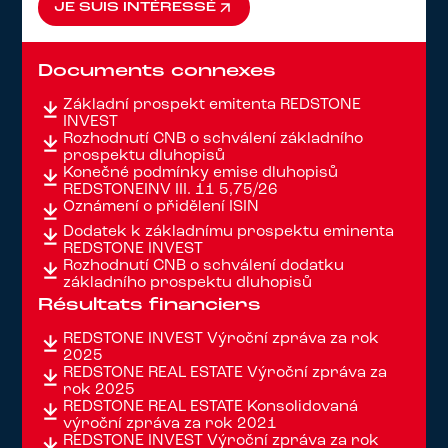
JE SUIS INTÉRESSÉ
JE SUIS INTÉRESSÉ
Documents connexes
Základní prospekt emitenta REDSTONE
INVEST
Rozhodnutí ČNB o schválení základního
prospektu dluhopisů
Konečné podmínky emise dluhopisů
REDSTONEINV III. 11 5,75/26
Oznámení o přidělení ISIN
Dodatek k základnímu prospektu eminenta
REDSTONE INVEST
Rozhodnutí ČNB o schválení dodatku
základního prospektu dluhopisů
Résultats financiers
REDSTONE INVEST Výroční zpráva za rok
2025
REDSTONE REAL ESTATE Výroční zpráva za
rok 2025
REDSTONE REAL ESTATE Konsolidovaná
výroční zpráva za rok 2021
REDSTONE INVEST Výroční zpráva za rok