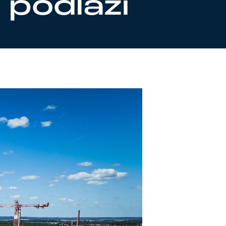
 podlaží