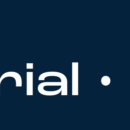
ial • 