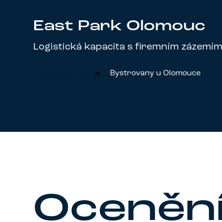
East Park Olomouc
Logistická kapacita s firemním zázemí
Bystrovany u Olomouce
INDUSTRIAL
Oceněn