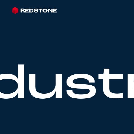
dustr