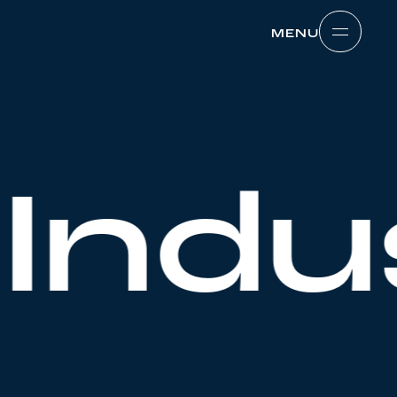
MENU
MENU
Indus