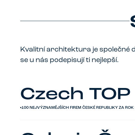
Kvalitní architektura je společné d
se u nás podepisují ti nejlepší.
Czech TOP
100 NEJVÝZNAMĚJŠÍCH FIREM ČESKÉ REPUBLIKY ZA ROK