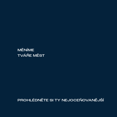
MĚNÍME
TVÁŘE MĚST
PROHLÉDNĚTE SI TY NEJOCEŇOVANĚJŠÍ