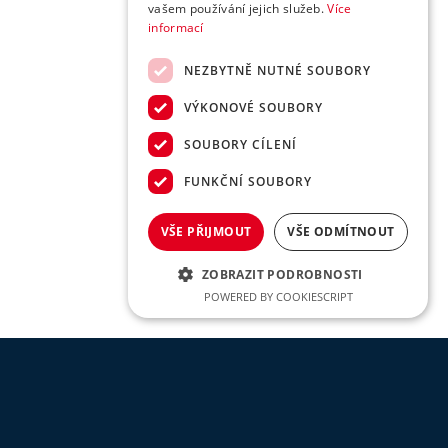
vašem používání jejich služeb.
Více
informací
NEZBYTNĚ NUTNÉ SOUBORY
VÝKONOVÉ SOUBORY
SOUBORY CÍLENÍ
FUNKČNÍ SOUBORY
VŠE PŘIJMOUT
VŠE ODMÍTNOUT
ZOBRAZIT PODROBNOSTI
POWERED BY COOKIESCRIPT