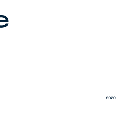
e
2020