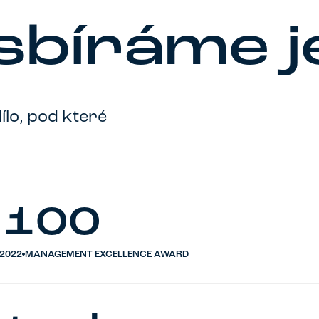
sbíráme j
ílo, pod které
 100
 2022
MANAGEMENT EXCELLENCE AWARD