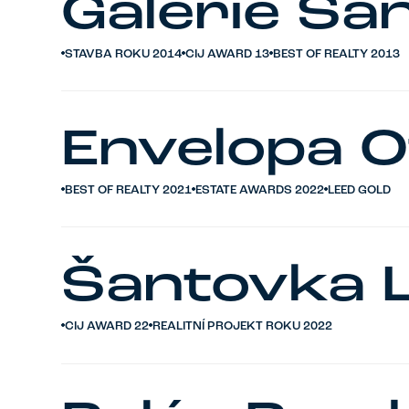
Galerie Ša
STAVBA ROKU 2014
CIJ AWARD 13
BEST OF REALTY 2013
Envelopa O
BEST OF REALTY 2021
ESTATE AWARDS 2022
LEED GOLD
Šantovka L
CIJ AWARD 22
REALITNÍ PROJEKT ROKU 2022