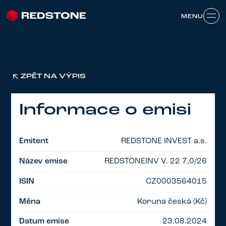
MENU
MENU
ZPĚT NA VÝPIS
Informace o emisi
Emitent
REDSTONE INVEST a.s.
Název emise
REDSTONEINV V. 22 7,0/26
ISIN
CZ0003564015
Měna
Koruna česká (Kč)
Datum emise
23.08.2024