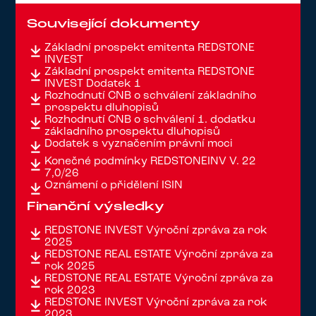
Související dokumenty
Základní prospekt emitenta REDSTONE
INVEST
Základní prospekt emitenta REDSTONE
INVEST Dodatek 1
Rozhodnutí ČNB o schválení základního
prospektu dluhopisů
Rozhodnutí ČNB o schválení 1. dodatku
základního prospektu dluhopisů
Dodatek s vyznačením právní moci
Konečné podmínky REDSTONEINV V. 22
7,0/26
Oznámení o přidělení ISIN
Finanční výsledky
REDSTONE INVEST Výroční zpráva za rok
2025
REDSTONE REAL ESTATE Výroční zpráva za
rok 2025
REDSTONE REAL ESTATE Výroční zpráva za
rok 2023
REDSTONE INVEST Výroční zpráva za rok
2023