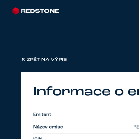
ZPĚT NA VÝPIS
Informace o e
Emitent
Název emise
RE