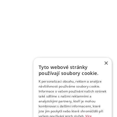
×
Tyto webové stránky
používají soubory cookie.
K personalizaci obsahu, reklam a analýze
návštěvnosti používáme soubory cookie.
Informace o vašem používání našich stránek
také sdílíme s našimi reklamními a
analytickými partnery, kteří je mohou
kombinovat s dalšími informacemi, které
jste jim poskytli nebo které shromáždili při
vašem používání jejich služeb.
Více