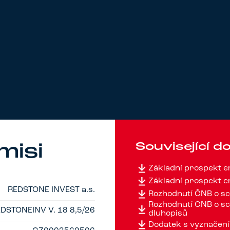
Související 
misi
Základní prospekt 
Základní prospekt 
REDSTONE INVEST a.s.
Rozhodnutí ČNB o sc
Rozhodnutí ČNB o sc
DSTONEINV V. 18 8,5/26
dluhopisů
Dodatek s vyznačení