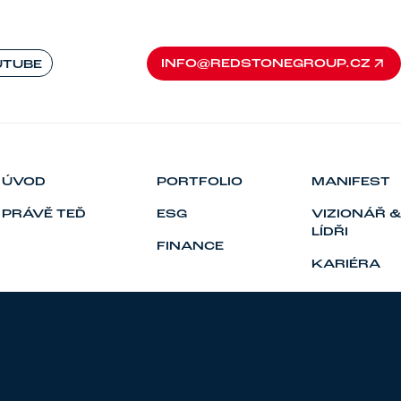
INFO@REDSTONEGROUP.CZ
UTUBE
INFO@REDSTONEGROUP.CZ
ÚVOD
PORTFOLIO
MANIFEST
PRÁVĚ TEĎ
ESG
VIZIONÁŘ &
LÍDŘI
FINANCE
KARIÉRA