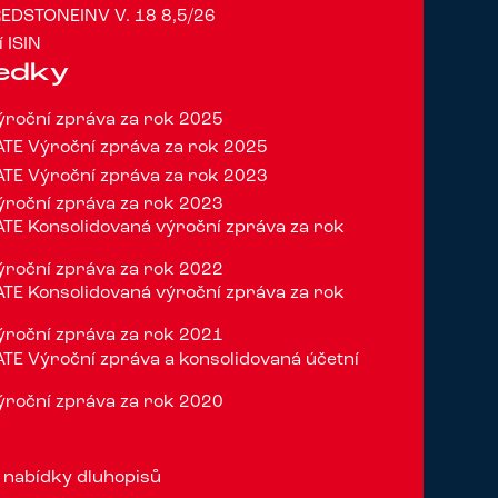
EDSTONEINV V. 18 8,5/26
 ISIN
ledky
roční zpráva za rok 2025
TE Výroční zpráva za rok 2025
TE Výroční zpráva za rok 2023
roční zpráva za rok 2023
E Konsolidovaná výroční zpráva za rok
roční zpráva za rok 2022
E Konsolidovaná výroční zpráva za rok
roční zpráva za rok 2021
E Výroční zpráva a konsolidovaná účetní
0
roční zpráva za rok 2020
 nabídky dluhopisů