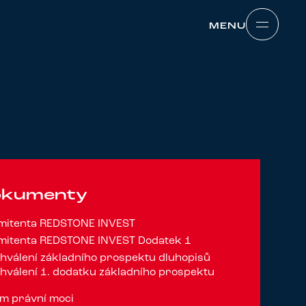
MENU
MENU
dokumenty
emitenta REDSTONE INVEST
emitenta REDSTONE INVEST Dodatek 1
hválení základního prospektu dluhopisů
hválení 1. dodatku základního prospektu
m právní moci