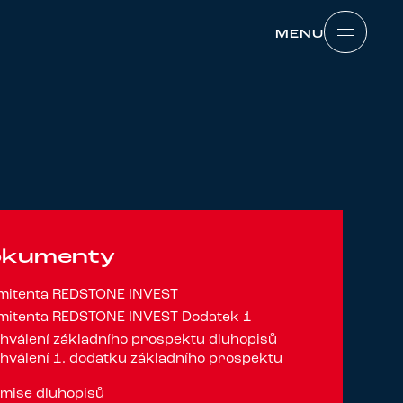
MENU
MENU
dokumenty
emitenta REDSTONE INVEST
emitenta REDSTONE INVEST Dodatek 1
hválení základního prospektu dluhopisů
hválení 1. dodatku základního prospektu
mise dluhopisů