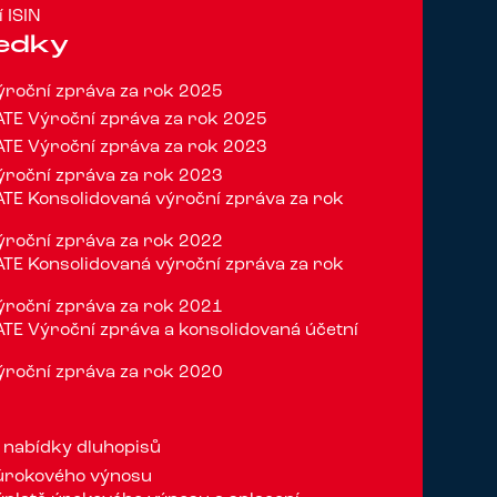
 ISIN
ledky
roční zpráva za rok 2025
TE Výroční zpráva za rok 2025
TE Výroční zpráva za rok 2023
roční zpráva za rok 2023
E Konsolidovaná výroční zpráva za rok
roční zpráva za rok 2022
E Konsolidovaná výroční zpráva za rok
roční zpráva za rok 2021
E Výroční zpráva a konsolidovaná účetní
0
roční zpráva za rok 2020
 nabídky dluhopisů
 úrokového výnosu