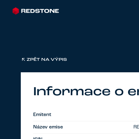
ZPĚT NA VÝPIS
Informace o e
Emitent
Název emise
RE