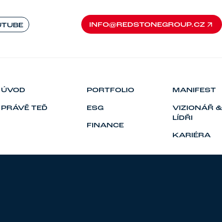
INFO@REDSTONEGROUP.CZ
UTUBE
INFO@REDSTONEGROUP.CZ
ÚVOD
PORTFOLIO
MANIFEST
PRÁVĚ TEĎ
ESG
VIZIONÁŘ &
LÍDŘI
FINANCE
KARIÉRA