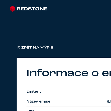
ZPĚT NA VÝPIS
Informace o e
Emitent
Název emise
RE