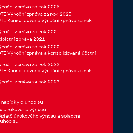
roční zpráva za rok 2025
TE Výroční zpráva za rok 2025
E Konsolidovaná výroční zpráva za rok
roční zpráva za rok 2021
loletní zpráva 2021
roční zpráva za rok 2020
E Výroční zpráva a konsolidovaná účetní
0
roční zpráva za rok 2022
E Konsolidovaná výroční zpráva za rok
roční zpráva za rok 2023
 nabídky dluhopisů
tě úrokového výnosu
platě úrokového výnosu a splacení
luhopisu