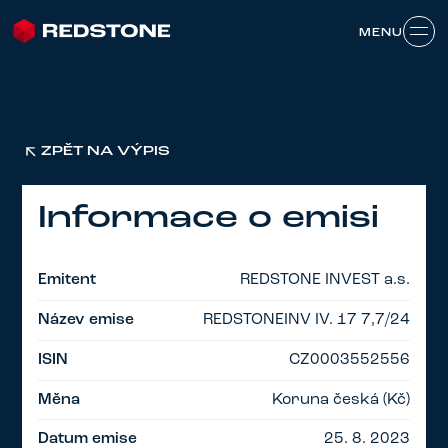
MENU
MENU
ZPĚT NA VÝPIS
Informace o emisi
Emitent
REDSTONE INVEST a.s.
Název emise
REDSTONEINV IV. 17 7,7/24
ISIN
CZ0003552556
Měna
Koruna česká (Kč)
Datum emise
25. 8. 2023