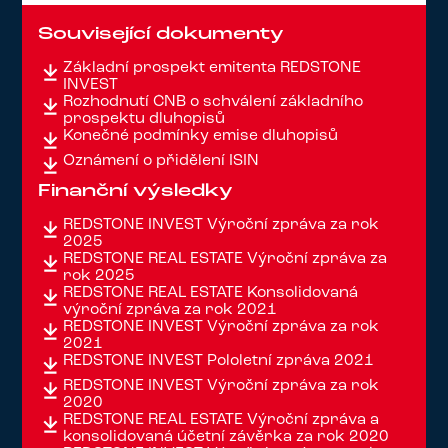
Související dokumenty
Základní prospekt emitenta REDSTONE
INVEST
Rozhodnutí ČNB o schválení základního
prospektu dluhopisů
Konečné podmínky emise dluhopisů
Oznámení o přidělení ISIN
Finanční výsledky
REDSTONE INVEST Výroční zpráva za rok
2025
REDSTONE REAL ESTATE Výroční zpráva za
rok 2025
REDSTONE REAL ESTATE Konsolidovaná
výroční zpráva za rok 2021
REDSTONE INVEST Výroční zpráva za rok
2021
REDSTONE INVEST Pololetní zpráva 2021
REDSTONE INVEST Výroční zpráva za rok
2020
REDSTONE REAL ESTATE Výroční zpráva a
konsolidovaná účetní závěrka za rok 2020