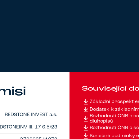
Související 
misi
Základní prospekt
Dodatek k základní
REDSTONE INVEST a.s.
Rozhodnutí ČNB o sc
dluhopisů
DSTONEINV III. 17 6,5/23
Rozhodnutí ČNB o sc
Konečné podmínky e